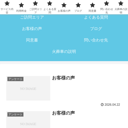
サービス内容
利用料金
サービス内
ご訪問エリ
よくある質
問い合わせ
火葬車の説
利用料金
お客様の声
ブログ
同意書
容
ア
問
先
明
ご訪問エリア
よくある質問
お客様の声
ブログ
同意書
問い合わせ先
火葬車の説明
お客様の声
アンケート
2026.04.22
お客様の声
アンケート